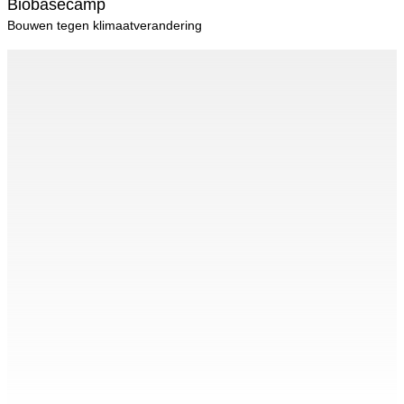
Biobasecamp
Bouwen tegen klimaatverandering