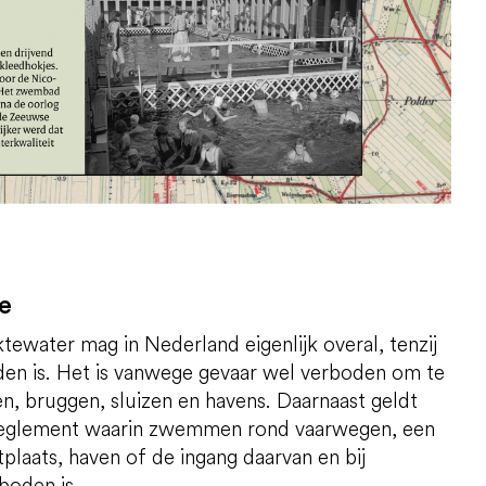
ie
water mag in Nederland eigenlijk overal, tenzij
den is. Het is vanwege gevaar wel verboden om te
, bruggen, sluizen en havens. Daarnaast geldt
ereglement waarin zwemmen rond vaarwegen, een
tplaats, haven of de ingang daarvan en bij
oden is.