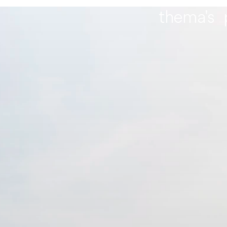
thema's