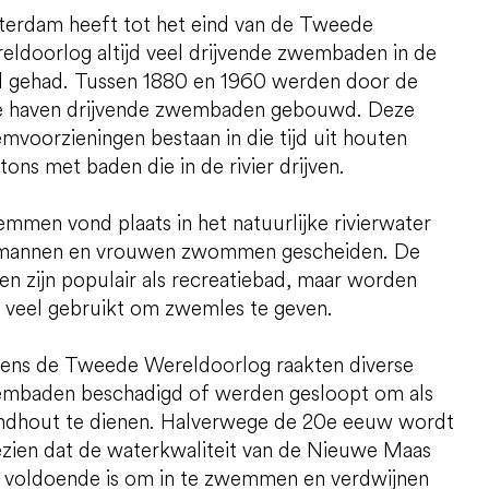
terdam heeft tot het eind van de Tweede
eldoorlog altijd veel drijvende zwembaden in de
d gehad. Tussen 1880 en 1960 werden door de
e haven drijvende zwembaden gebouwd. Deze
mvoorzieningen bestaan in die tijd uit houten
tons met baden die in de rivier drijven.
mmen vond plaats in het natuurlijke rivierwater
mannen en vrouwen zwommen gescheiden. De
en zijn populair als recreatiebad, maar worden
 veel gebruikt om zwemles te geven.
dens de Tweede Wereldoorlog raakten diverse
mbaden beschadigd of werden gesloopt om als
ndhout te dienen. Halverwege de 20e eeuw wordt
ezien dat de waterkwaliteit van de Nieuwe Maas
t voldoende is om in te zwemmen en verdwijnen