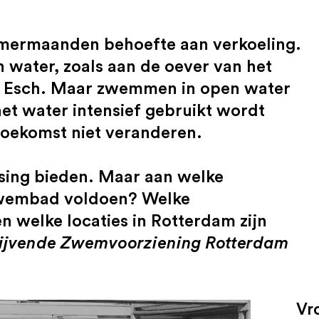
mermaanden behoefte aan verkoeling.
 water, zoals aan de oever van het
 de Esch. Maar zwemmen in open water
et water intensief gebruikt wordt
toekomst niet veranderen.
sing bieden. Maar aan welke
 zwembad voldoen? Welke
n welke locaties in Rotterdam zijn
ijvende Zwemvoorziening Rotterdam
Vr