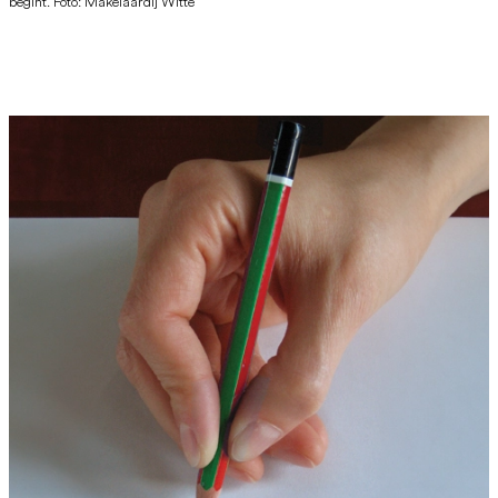
begint. Foto: Makelaardij Witte