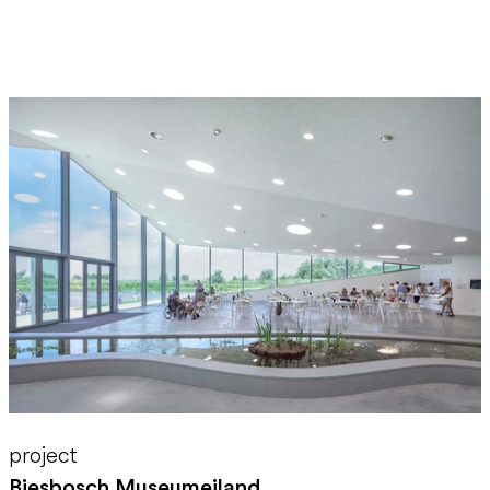
project
Biesbosch Museumeiland