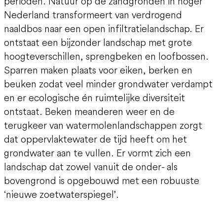
perioden. Natuur op de zandgronden in hoger
Nederland transformeert van verdrogend
naaldbos naar een open infiltratielandschap. Er
ontstaat een bijzonder landschap met grote
hoogteverschillen, sprengbeken en loofbossen.
Sparren maken plaats voor eiken, berken en
beuken zodat veel minder grondwater verdampt
en er ecologische én ruimtelijke diversiteit
ontstaat. Beken meanderen weer en de
terugkeer van watermolenlandschappen zorgt
dat oppervlaktewater de tijd heeft om het
grondwater aan te vullen. Er vormt zich een
landschap dat zowel vanuit de onder- als
bovengrond is opgebouwd met een robuuste
‘nieuwe zoetwaterspiegel’.