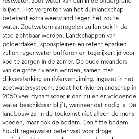
restwater; zoet water kan dan in de ondergrond
blijven. Het vergroten van het duinlandschap
betekent extra weerstand tegen het zoute
water. Zoetwatermaatregelen zullen ook in de
stad zichtbaar worden. Landschappen van
polderdaken, sponspleinen en retentieparken
zullen regenwater bufferen en tegelijkertijd voor
koelte zorgen in de zomer. De oude meanders
van de grote rivieren worden, samen met
dijkversterking en rivierverruiming, ingezet in het
zoetwatersysteem, zodat het rivierenlandschap in
2050 veel dynamischer is dan nu en er voldoende
water beschikbaar blijft, wanneer dat nodig is. De
landbouw zal in de toekomst niet alleen de mens
voeden, maar ook de bodem. Een fitte bodem
houdt regenwater beter vast voor droge