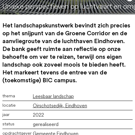
Unieke perspectieven op luchtvaart en om
Het landschapskunstwerk bevindt zich precies
op het snijpunt van de Groene Corridor en de
aanvliegroute van de luchthaven Eindhoven.
De bank geeft ruimte aan reflectie op onze
behoefte om ver te reizen, terwijl ons eigen
landschap ook zoveel moois te bieden heeft.
Het markeert tevens de entree van de
(toekomstige) BIC campus.
Leesbaar landschap
Oirschotsedijk, Eindhoven
2022
gerealiseerd
Gemeente Eindhoven