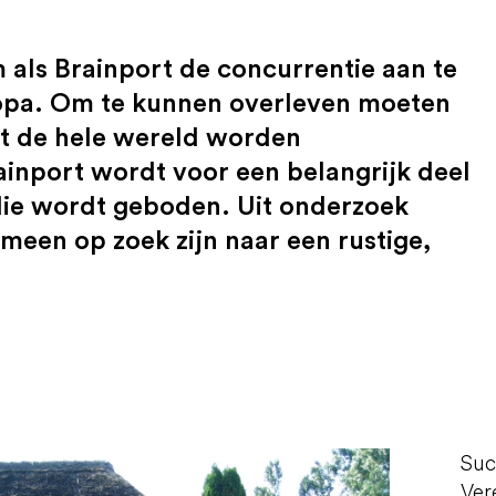
 als Brainport de concurrentie aan te
ropa. Om te kunnen overleven moeten
it de hele wereld worden
inport wordt voor een belangrijk deel
die wordt geboden. Uit onderzoek
emeen op zoek zijn naar een rustige,
Suc
Ver