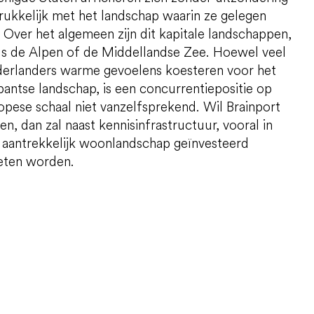
rukkelijk met het landschap waarin ze gelegen
n. Over het algemeen zijn dit kapitale landschappen,
ls de Alpen of de Middellandse Zee. Hoewel veel
erlanders warme gevoelens koesteren voor het
bantse landschap, is een concurrentiepositie op
opese schaal niet vanzelfsprekend. Wil Brainport
en, dan zal naast kennisinfrastructuur, vooral in
 aantrekkelijk woonlandschap geïnvesteerd
ten worden.