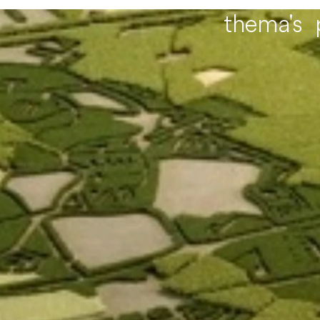
thema's