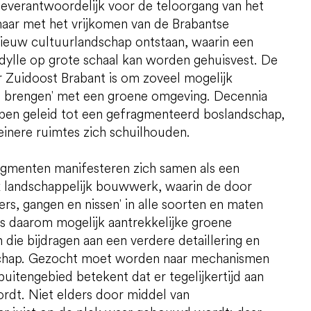
deverantwoordelijk voor de teloorgang van het
aar met het vrijkomen van de Brabantse
ieuw cultuurlandschap ontstaan, waarin een
ylle op grote schaal kan worden gehuisvest. De
r Zuidoost Brabant is om zoveel mogelijk
te brengen' met een groene omgeving. Decennia
bben geleid tot een gefragmenteerd boslandschap,
einere ruimtes zich schuilhouden.
gmenten manifesteren zich samen als een
x landschappelijk bouwwerk, waarin de door
, gangen en nissen' in alle soorten en maten
 is daarom mogelijk aantrekkelijke groene
die bijdragen aan een verdere detaillering en
ndschap. Gezocht moet worden naar mechanismen
uitengebied betekent dat er tegelijkertijd aan
dt. Niet elders door middel van