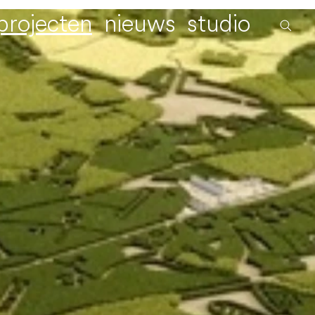
projecten
nieuws
studio