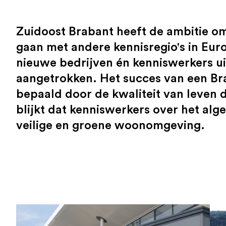
Zuidoost Brabant heeft de ambitie om
gaan met andere kennisregio's in Eu
nieuwe bedrijven én kenniswerkers u
aangetrokken. Het succes van een Bra
bepaald door de kwaliteit van leven 
blijkt dat kenniswerkers over het alg
veilige en groene woonomgeving.