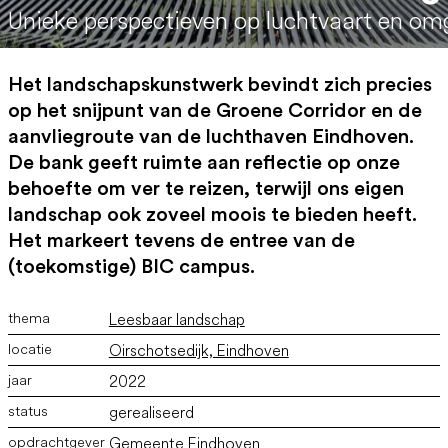
Unieke perspectieven op luchtvaart en om
Het landschapskunstwerk bevindt zich precies
op het snijpunt van de Groene Corridor en de
aanvliegroute van de luchthaven Eindhoven.
De bank geeft ruimte aan reflectie op onze
behoefte om ver te reizen, terwijl ons eigen
landschap ook zoveel moois te bieden heeft.
Het markeert tevens de entree van de
(toekomstige) BIC campus.
Leesbaar landschap
Oirschotsedijk, Eindhoven
2022
gerealiseerd
Gemeente Eindhoven