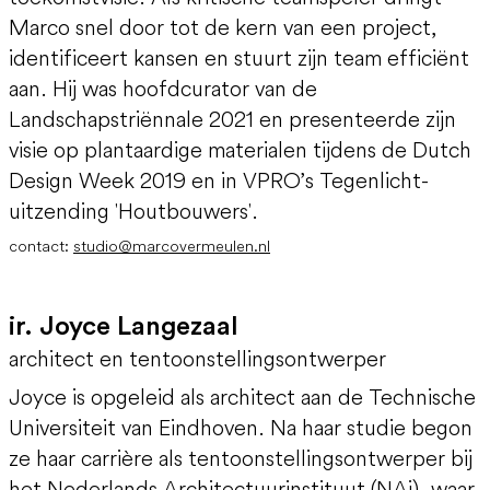
Marco snel door tot de kern van een project,
identificeert kansen en stuurt zijn team efficiënt
aan. Hij was hoofdcurator van de
Landschapstriënnale 2021 en presenteerde zijn
visie op plantaardige materialen tijdens de Dutch
Design Week 2019 en in VPRO’s Tegenlicht-
uitzending 'Houtbouwers'.
contact:
studio@marcovermeulen.nl
ir. Joyce Langezaal
architect en tentoonstellingsontwerper
Joyce is opgeleid als architect aan de Technische
Universiteit van Eindhoven. Na haar studie begon
ze haar carrière als tentoonstellingsontwerper bij
het Nederlands Architectuurinstituut (NAi), waar