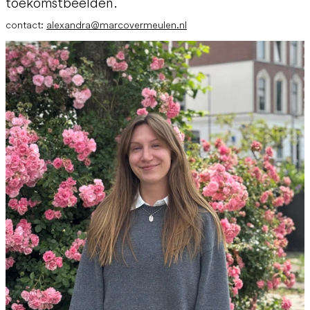
toekomstbeelden.
contact:
alexandra@marcovermeulen.nl