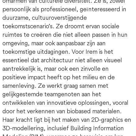
omarmen van culturele diversiteit. Ze is, zowel
persoonlijk als professioneel, geïnteresseerd in
duurzame, cultuuroverstijgende
toekomstscenario’s. Ze droomt ervan sociale
ruimtes te creëren die niet alleen passen in hun
omgeving, maar ook aanpasbaar zijn aan
toekomstige uitdagingen. Voor Irem is het
essentieel dat architectuur niet alleen visueel
aantrekkelijk is, maar ook een zinvolle en
positieve impact heeft op het milieu en de
samenleving. Ze werkt graag samen met
gelijkgestemde teamgenoten aan het
ontwikkelen van innovatieve oplossingen, vooral
door het verkennen van biobased materialen.
Haar kracht ligt bij het maken van 2D-graphics en
3D-modellering, inclusief Building Information