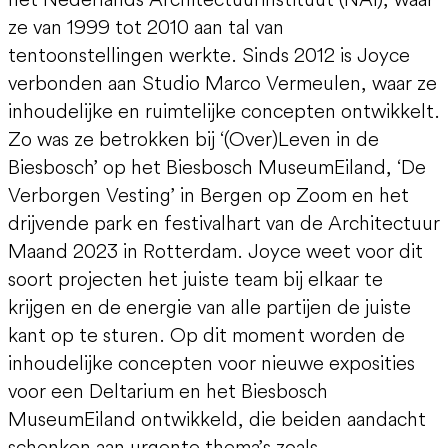
ze van 1999 tot 2010 aan tal van
tentoonstellingen werkte. Sinds 2012 is Joyce
verbonden aan Studio Marco Vermeulen, waar ze
inhoudelijke en ruimtelijke concepten ontwikkelt.
Zo was ze betrokken bij ‘(Over)Leven in de
Biesbosch’ op het Biesbosch MuseumEiland, ‘De
Verborgen Vesting’ in Bergen op Zoom en het
drijvende park en festivalhart van de Architectuur
Maand 2023 in Rotterdam. Joyce weet voor dit
soort projecten het juiste team bij elkaar te
krijgen en de energie van alle partijen de juiste
kant op te sturen. Op dit moment worden de
inhoudelijke concepten voor nieuwe exposities
voor een Deltarium en het Biesbosch
MuseumEiland ontwikkeld, die beiden aandacht
schenken aan urgente thema’s zoals