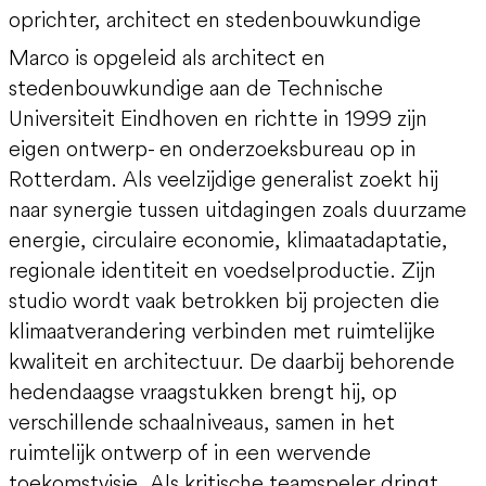
oprichter, architect en stedenbouwkundige
Marco is opgeleid als architect en
stedenbouwkundige aan de Technische
Universiteit Eindhoven en richtte in 1999 zijn
eigen ontwerp- en onderzoeksbureau op in
Rotterdam. Als veelzijdige generalist zoekt hij
naar synergie tussen uitdagingen zoals duurzame
energie, circulaire economie, klimaatadaptatie,
regionale identiteit en voedselproductie. Zijn
studio wordt vaak betrokken bij projecten die
klimaatverandering verbinden met ruimtelijke
kwaliteit en architectuur. De daarbij behorende
hedendaagse vraagstukken brengt hij, op
verschillende schaalniveaus, samen in het
ruimtelijk ontwerp of in een wervende
toekomstvisie. Als kritische teamspeler dringt