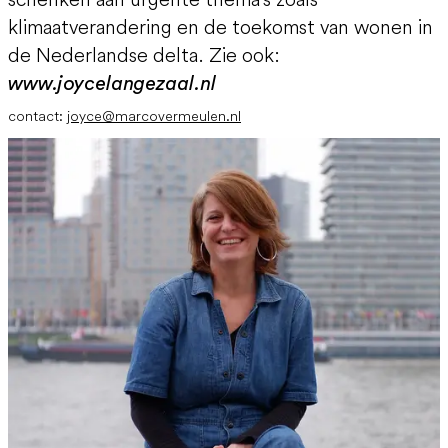
klimaatverandering en de toekomst van wonen in
de Nederlandse delta. Zie ook:
www.joycelangezaal.nl
contact:
joyce@marcovermeulen.nl