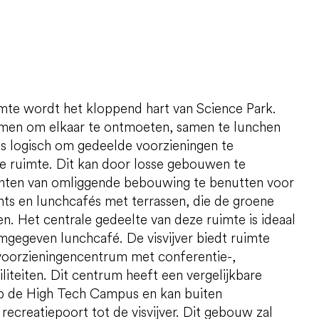
mte wordt het kloppend hart van Science Park.
men om elkaar te ontmoeten, samen te lunchen
is logisch om gedeelde voorzieningen te
e ruimte. Dit kan door losse gebouwen te
linten van omliggende bebouwing te benutten voor
ants en lunchcafés met terrassen, die de groene
n. Het centrale gedeelte van deze ruimte is ideaal
mgegeven lunchcafé. De visvijver biedt ruimte
voorzieningencentrum met conferentie-,
iliteiten. Dit centrum heeft een vergelijkbare
op de High Tech Campus en kan buiten
recreatiepoort tot de visvijver. Dit gebouw zal