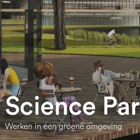
Science Pa
Werken in een groene omgeving