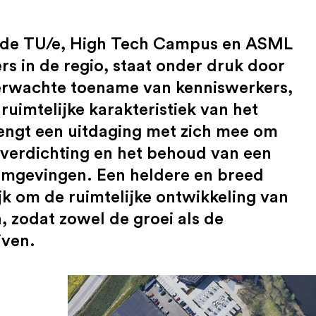
a de TU/e, High Tech Campus en ASML
s in de regio, staat onder druk door
verwachte toename van kenniswerkers,
ruimtelijke karakteristiek van het
rengt een uitdaging met zich mee om
 verdichting en het behoud van een
somgevingen. Een heldere en breed
jk om de ruimtelijke ontwikkeling van
, zodat zowel de groei als de
jven.