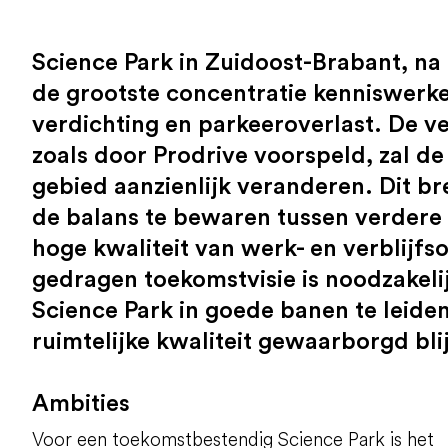
Science Park in Zuidoost-Brabant, n
de grootste concentratie kenniswerker
verdichting en parkeeroverlast. De 
zoals door Prodrive voorspeld, zal de 
gebied aanzienlijk veranderen. Dit b
de balans te bewaren tussen verdere
hoge kwaliteit van werk- en verblijf
gedragen toekomstvisie is noodzakeli
Science Park in goede banen te leiden
ruimtelijke kwaliteit gewaarborgd bli
Ambities
Voor een toekomstbestendig Science Park is het