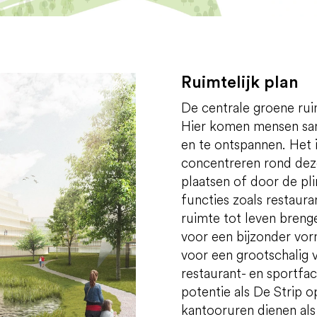
Ruimtelijk plan
De centrale groene rui
Hier komen mensen sa
en te ontspannen. Het 
concentreren rond dez
plaatsen of door de p
functies zoals restaur
ruimte tot leven brenge
voor een bijzonder vor
voor een grootschalig 
restaurant- en sportfac
potentie als De Strip 
kantooruren dienen als 