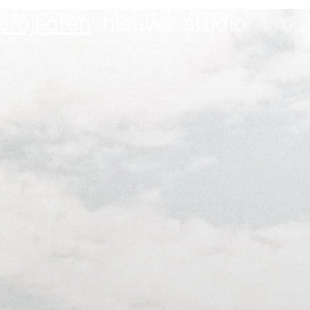
projecten
nieuws
studio