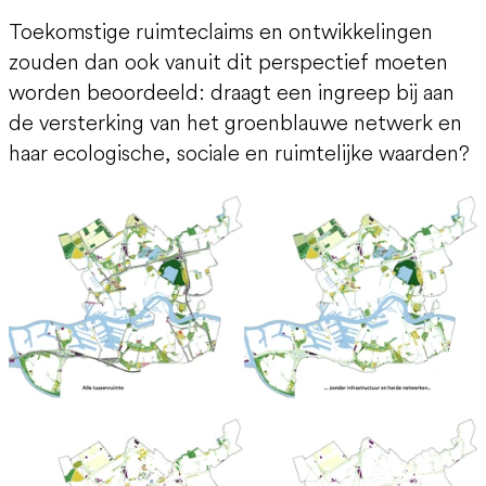
Toekomstige ruimteclaims en ontwikkelingen
zouden dan ook vanuit dit perspectief moeten
worden beoordeeld: draagt een ingreep bij aan
de versterking van het groenblauwe netwerk en
haar ecologische, sociale en ruimtelijke waarden?