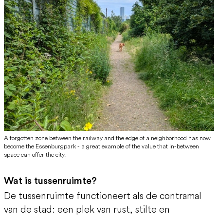
A forgotten zone between the railway and the edge of a neighborhood has now
become the Essenburgpark - a great example of the value that in-between
space can offer the city.
Wat is tussenruimte?
De tussenruimte functioneert als de contramal
van de stad: een plek van rust, stilte en