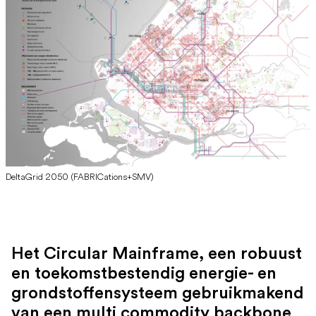
DeltaGrid 2050 (FABRICations+SMV)
Het Circular Mainframe, een robuust
en toekomstbestendig energie- en
grondstoffensysteem gebruikmakend
van een multi commodity backbone