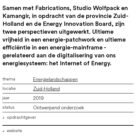
Samen met Fabrications, Studio Wolfpack en
Kamangir, in opdracht van de provincie Zuid-
Holland en de Energy Innovation Board, zijn
twee perspectieven uitgewerkt. Ultieme
vrijheid in een energie-patchwork en ultieme
efficiëntie in een energie-mainframe -
gerelateerd aan de digitalisering van ons
energiesysteem: het Internet of Energy.
Energielandschappen
Zuid-Holland
2019
Ontwerpend onderzoek
opdrachtgever
website
Provincie Zuid-Holland, EnergyInnovation Board Zuid-Holland