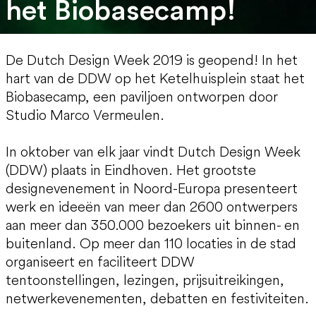
het Biobasecamp!
De Dutch Design Week 2019 is geopend! In het
hart van de DDW op het Ketelhuisplein staat het
Biobasecamp, een paviljoen ontworpen door
Studio Marco Vermeulen.
In oktober van elk jaar vindt Dutch Design Week
(DDW) plaats in Eindhoven. Het grootste
designevenement in Noord-Europa presenteert
werk en ideeën van meer dan 2600 ontwerpers
aan meer dan 350.000 bezoekers uit binnen- en
buitenland. Op meer dan 110 locaties in de stad
organiseert en faciliteert DDW
tentoonstellingen, lezingen, prijsuitreikingen,
netwerkevenementen, debatten en festiviteiten.