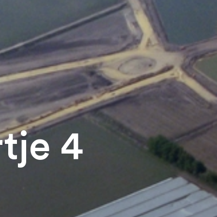
tje 4