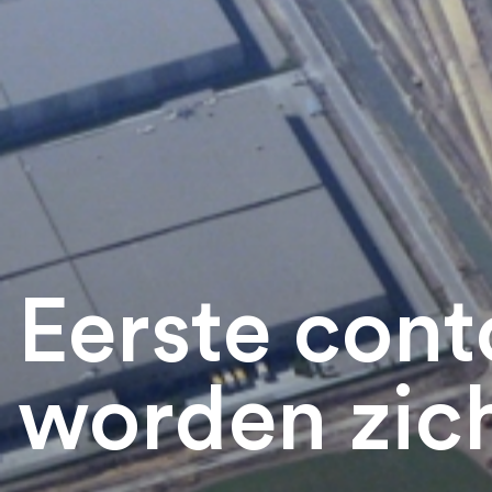
Eerste cont
worden zic