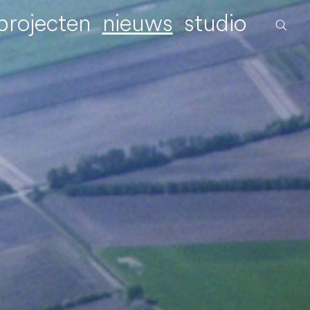
projecten
nieuws
studio